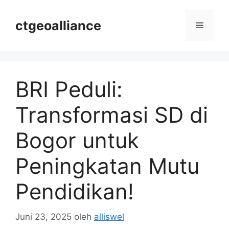
Langsung
ke
ctgeoalliance
Menu
isi
BRI Peduli:
Transformasi SD di
Bogor untuk
Peningkatan Mutu
Pendidikan!
Juni 23, 2025
oleh
alliswel