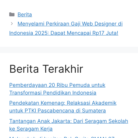
Kategori
Berita
Menyelami Perkiraan Gaji Web Designer di
Indonesia 2025: Dapat Mencapai Rp17 Juta!
Berita Terakhir
Pemberdayaan 20 Ribu Pemuda untuk
Transformasi Pendidikan Indonesia
Pendekatan Kemenag: Relaksasi Akademik
untuk PTKI Pascabencana di Sumatera
Tantangan Anak Jakarta: Dari Seragam Sekolah
ke Seragam Kerja