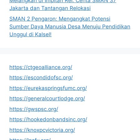
Melangkah di Impitan Rel: Cerita SMAN 37
Jakarta dan Tantangan Relokasi
SMAN 2 Pengaron: Mengangkat Potensi
Sumber Daya Manusia Desa Menuju Pendidikan
Unggul di Kalsel!
https://ctgeoalliance.org/
https://escondidofsc.org/
https://eurekaspringsfumc.org/
https://generalcourtlodge.org/
https://gwspsc.org/
https://hookedonbandsinc.org/
https://knoxpcvictoria.org/