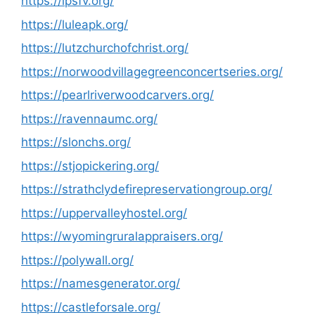
https://lpsfv.org/
https://luleapk.org/
https://lutzchurchofchrist.org/
https://norwoodvillagegreenconcertseries.org/
https://pearlriverwoodcarvers.org/
https://ravennaumc.org/
https://slonchs.org/
https://stjopickering.org/
https://strathclydefirepreservationgroup.org/
https://uppervalleyhostel.org/
https://wyomingruralappraisers.org/
https://polywall.org/
https://namesgenerator.org/
https://castleforsale.org/