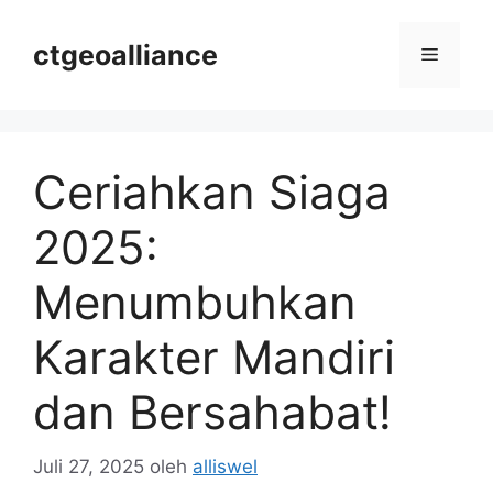
Langsung
ke
ctgeoalliance
Menu
isi
Ceriahkan Siaga
2025:
Menumbuhkan
Karakter Mandiri
dan Bersahabat!
Juli 27, 2025
oleh
alliswel