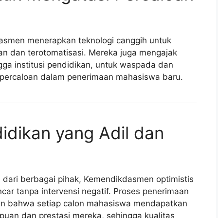
asmen menerapkan teknologi canggih untuk
an dan terotomatisasi. Mereka juga mengajak
gga institusi pendidikan, untuk waspada dan
k percaloan dalam penerimaan mahasiswa baru.
dikan yang Adil dan
dari berbagai pihak, Kemendikdasmen optimistis
ar tanpa intervensi negatif. Proses penerimaan
min bahwa setiap calon mahasiswa mendapatkan
uan dan prestasi mereka, sehingga kualitas