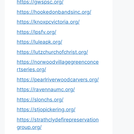
https://gwspsc.org/
https://hookedonbandsinc.org/
https://knoxpcvictoria.org/
https://lpsfv.org/
https://luleapk.org/
https://lutzchurchofchrist.org/
https://norwoodvillagegreenconce
rtseries.org/
https://pearlriverwoodcarvers.org/
https://ravennaumc.org/
https://slonchs.org/
https://stjopickering.org/
https://strathclydefirepreservation
group.org/