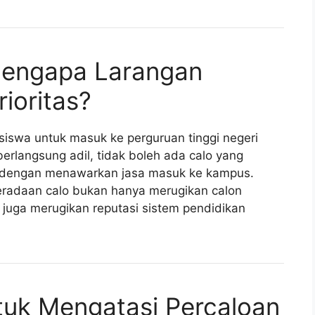
Mengapa Larangan
ioritas?
siswa untuk masuk ke perguruan tinggi negeri
rlangsung adil, tidak boleh ada calo yang
r dengan menawarkan jasa masuk ke kampus.
adaan calo bukan hanya merugikan calon
juga merugikan reputasi sistem pendidikan
tuk Mengatasi Percaloan