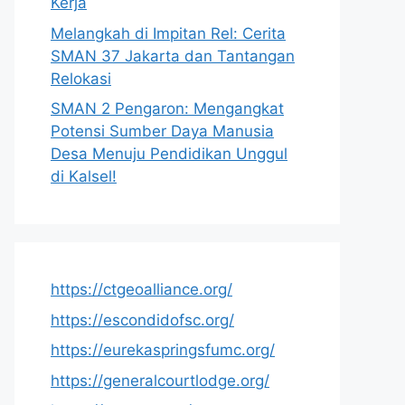
Kerja
Melangkah di Impitan Rel: Cerita
SMAN 37 Jakarta dan Tantangan
Relokasi
SMAN 2 Pengaron: Mengangkat
Potensi Sumber Daya Manusia
Desa Menuju Pendidikan Unggul
di Kalsel!
https://ctgeoalliance.org/
https://escondidofsc.org/
https://eurekaspringsfumc.org/
https://generalcourtlodge.org/