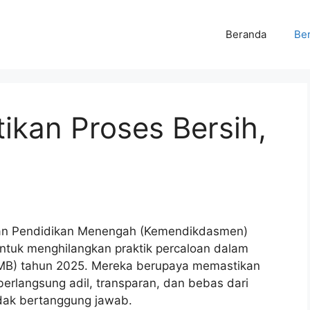
Beranda
Ber
ikan Proses Bersih,
dan Pendidikan Menengah (Kemendikdasmen)
tuk menghilangkan praktik percaloan dalam
MB) tahun 2025. Mereka berupaya memastikan
erlangsung adil, transparan, dan bebas dari
idak bertanggung jawab.