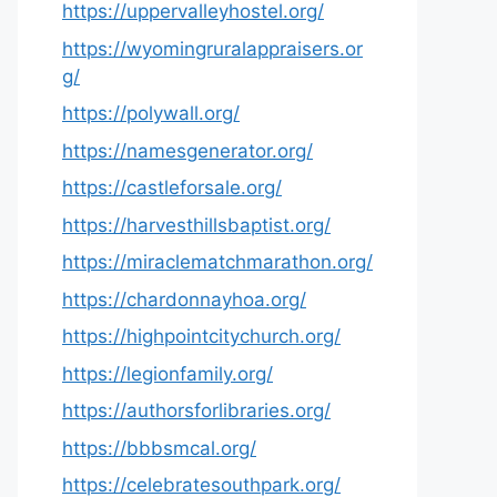
https://uppervalleyhostel.org/
https://wyomingruralappraisers.or
g/
https://polywall.org/
https://namesgenerator.org/
https://castleforsale.org/
https://harvesthillsbaptist.org/
https://miraclematchmarathon.org/
https://chardonnayhoa.org/
https://highpointcitychurch.org/
https://legionfamily.org/
https://authorsforlibraries.org/
https://bbbsmcal.org/
https://celebratesouthpark.org/