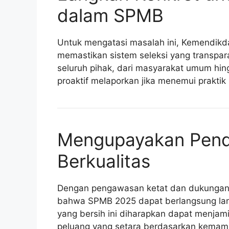
dalam SPMB
Untuk mengatasi masalah ini, Kemendikd
memastikan sistem seleksi yang transpar
seluruh pihak, dari masyarakat umum hin
proaktif melaporkan jika menemui prakti
Mengupayakan Pendi
Berkualitas
Dengan pengawasan ketat dan dukungan 
bahwa SPMB 2025 dapat berlangsung lanc
yang bersih ini diharapkan dapat menja
peluang yang setara berdasarkan kemamp