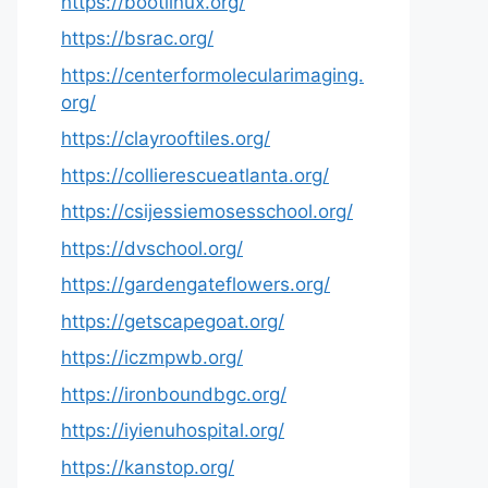
https://bootlinux.org/
https://bsrac.org/
https://centerformolecularimaging.
org/
https://clayrooftiles.org/
https://collierescueatlanta.org/
https://csijessiemosesschool.org/
https://dvschool.org/
https://gardengateflowers.org/
https://getscapegoat.org/
https://iczmpwb.org/
https://ironboundbgc.org/
https://iyienuhospital.org/
https://kanstop.org/