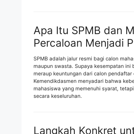
Apa Itu SPMB dan 
Percaloan Menjadi Pr
SPMB adalah jalur resmi bagi calon maha
maupun swasta. Supaya kesempatan ini be
meraup keuntungan dari calon pendafta
Kemendikdasmen menyadari bahwa keber
mahasiswa yang memenuhi syarat, tetapi 
secara keseluruhan.
Langkah Konkret un