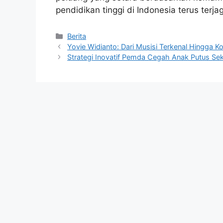
pendidikan tinggi di Indonesia terus terja
Kategori
Berita
Yovie Widianto: Dari Musisi Terkenal Hingga 
Strategi Inovatif Pemda Cegah Anak Putus S