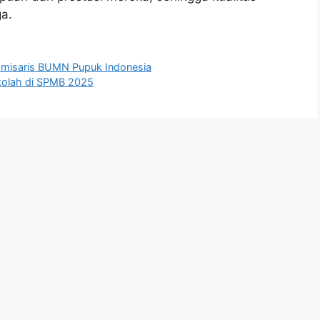
ga.
Komisaris BUMN Pupuk Indonesia
ekolah di SPMB 2025