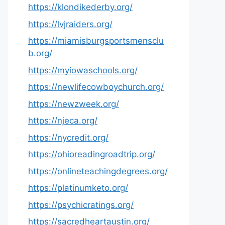
https://klondikederby.org/
https://lvjraiders.org/
https://miamisburgsportsmensclu
b.org/
https://myiowaschools.org/
https://newlifecowboychurch.org/
https://newzweek.org/
https://njeca.org/
https://nycredit.org/
https://ohioreadingroadtrip.org/
https://onlineteachingdegrees.org/
https://platinumketo.org/
https://psychicratings.org/
https://sacredheartaustin.org/